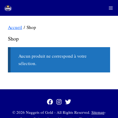
Aller
Me
au
contenu
Accueil
/ Shop
Shop
Aucun produit ne correspond à votre
sélection.
© 2026 Nuggets of Gold - All Rights Reserved.
Sitemap
-