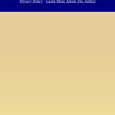
Privacy Policy
-
Learn More About The Author