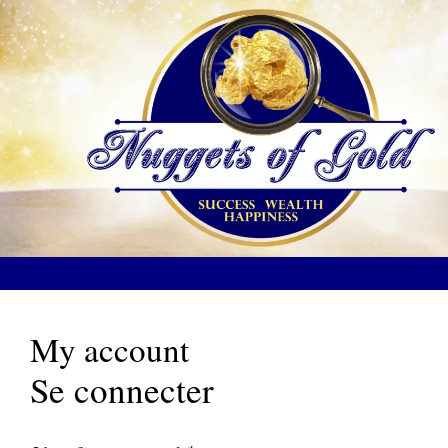
Aller
au
contenu
My account
Se connecter