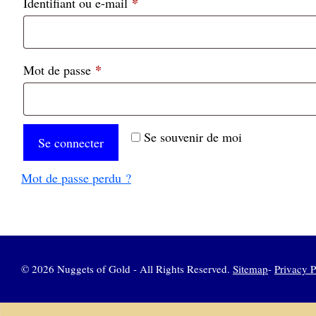
*
Obligatoire
Identifiant ou e-mail
*
Obligatoire
Mot de passe
Se souvenir de moi
Se connecter
Mot de passe perdu ?
© 2026 Nuggets of Gold - All Rights Reserved.
Sitemap
-
Privacy P