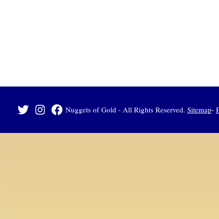
Sitemap
-
P